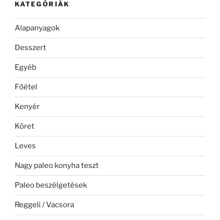
KATEGÓRIÁK
Alapanyagok
Desszert
Egyéb
Főétel
Kenyér
Köret
Leves
Nagy paleo konyha teszt
Paleo beszélgetések
Reggeli / Vacsora