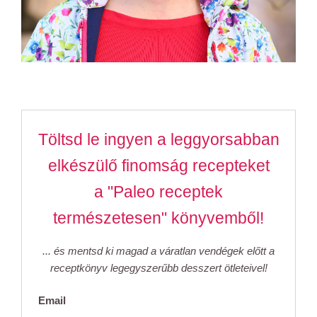
Töltsd le ingyen a leggyorsabban
elkészülő finomság recepteket
a "Paleo receptek
természetesen" könyvemből!
... és mentsd ki magad a váratlan vendégek előtt a
receptkönyv legegyszerűbb desszert ötleteivel!
Email