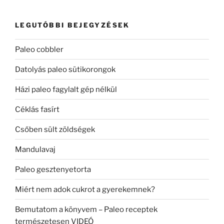
LEGUTÓBBI BEJEGYZÉSEK
Paleo cobbler
Datolyás paleo sütikorongok
Házi paleo fagylalt gép nélkül
Céklás fasírt
Csőben sült zöldségek
Mandulavaj
Paleo gesztenyetorta
Miért nem adok cukrot a gyerekemnek?
Bemutatom a könyvem – Paleo receptek
természetesen VIDEÓ