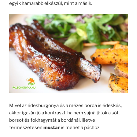
egyik hamarabb elkészül, mint a másik.
Mivel az édesburgonya és a mézes borda is édeskés,
akkor igazán jó a kontraszt, ha nem sajnáljátok a sót,
borsot és fokhagymát a bordánál, illetve
természetesen
mustár
is mehet a páchoz!