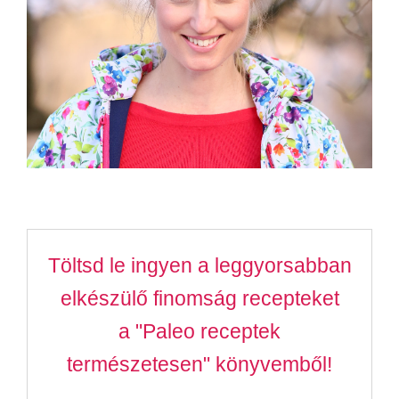
Töltsd le ingyen a leggyorsabban
elkészülő finomság recepteket
a "Paleo receptek
természetesen" könyvemből!