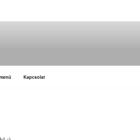
 menü
Kapcsolat
! :)