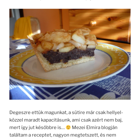
Degeszre ettük magunkat, a sütire már csak hellyel-
közzel maradt kapacitásunk, ami csak azért nem baj,
mert így jut későbbre is…
Mezei Elmira blogján
találtam a receptet, nagyon megtetszett, és nem