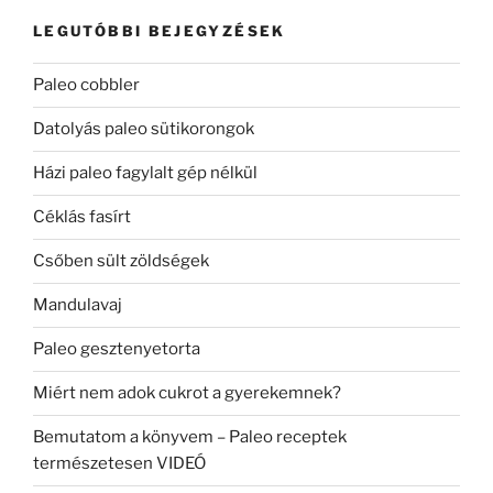
LEGUTÓBBI BEJEGYZÉSEK
Paleo cobbler
Datolyás paleo sütikorongok
Házi paleo fagylalt gép nélkül
Céklás fasírt
Csőben sült zöldségek
Mandulavaj
Paleo gesztenyetorta
Miért nem adok cukrot a gyerekemnek?
Bemutatom a könyvem – Paleo receptek
természetesen VIDEÓ