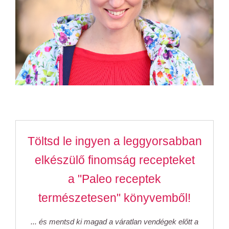
Töltsd le ingyen a leggyorsabban
elkészülő finomság recepteket
a "Paleo receptek
természetesen" könyvemből!
... és mentsd ki magad a váratlan vendégek előtt a