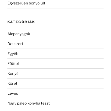
Egyszerűen bonyolult
KATEGÓRIÁK
Alapanyagok
Desszert
Egyéb
Főétel
Kenyér
Köret
Leves
Nagy paleo konyha teszt