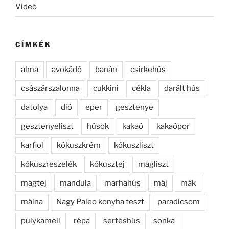
Videó
CÍMKÉK
alma
avokádó
banán
csirkehús
császárszalonna
cukkini
cékla
darált hús
datolya
dió
eper
gesztenye
gesztenyeliszt
húsok
kakaó
kakaópor
karfiol
kókuszkrém
kókuszliszt
kókuszreszelék
kókusztej
magliszt
magtej
mandula
marhahús
máj
mák
málna
Nagy Paleo konyha teszt
paradicsom
pulykamell
répa
sertéshús
sonka