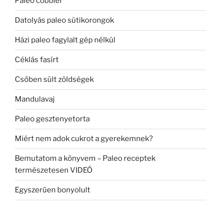
Paleo cobbler
Datolyás paleo sütikorongok
Házi paleo fagylalt gép nélkül
Céklás fasírt
Csőben sült zöldségek
Mandulavaj
Paleo gesztenyetorta
Miért nem adok cukrot a gyerekemnek?
Bemutatom a könyvem – Paleo receptek
természetesen VIDEÓ
Egyszerűen bonyolult