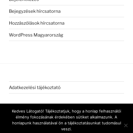
Bejegyzések hírcsatorna
Hozzászólások hírcsatorna
WordPress Magyarország
Adatkezelési tájékoztató
Kedves Látogató! Tájékoztatjuk, hogy a honlap felhasználói
élmény fokozásának érdekében sütiket alkalmazunk. A
honlapunk használatával ön a tájékoztatásunkat tudomásul
veszi.
Köszönjük WordPress!