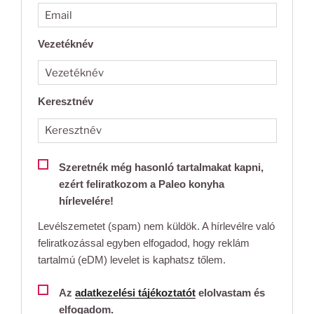
Vezetéknév
Keresztnév
Szeretnék még hasonló tartalmakat kapni,
ezért feliratkozom a Paleo konyha
hírlevelére!
Levélszemetet (spam) nem küldök. A hírlevélre való
feliratkozással egyben elfogadod, hogy reklám
tartalmú (eDM) levelet is kaphatsz tőlem.
Az
adatkezelési tájékoztatót
elolvastam és
elfogadom.