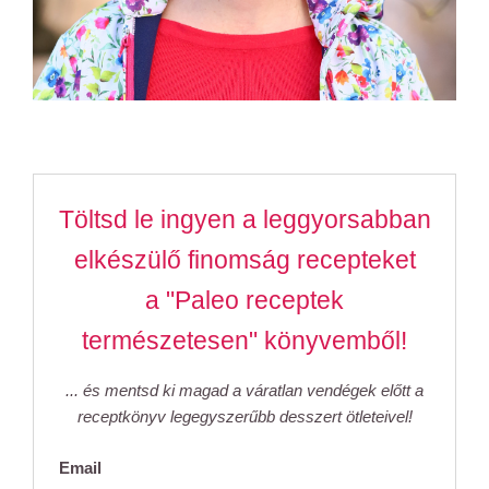
Töltsd le ingyen a leggyorsabban
elkészülő finomság recepteket
a "Paleo receptek
természetesen" könyvemből!
... és mentsd ki magad a váratlan vendégek előtt a
receptkönyv legegyszerűbb desszert ötleteivel!
Email