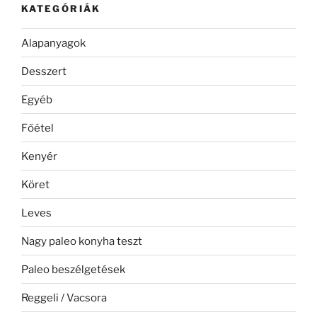
KATEGÓRIÁK
Alapanyagok
Desszert
Egyéb
Főétel
Kenyér
Köret
Leves
Nagy paleo konyha teszt
Paleo beszélgetések
Reggeli / Vacsora