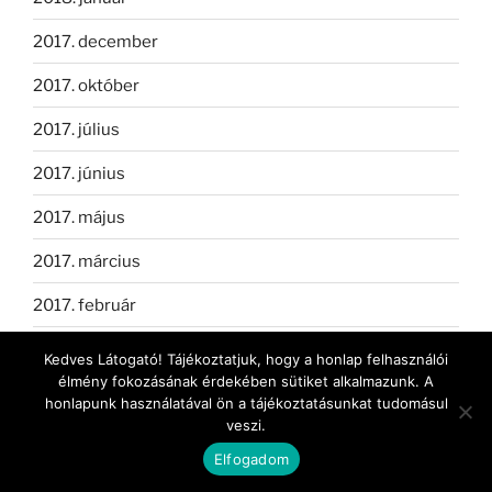
2017. december
2017. október
2017. július
2017. június
2017. május
2017. március
2017. február
2016. január
Kedves Látogató! Tájékoztatjuk, hogy a honlap felhasználói
élmény fokozásának érdekében sütiket alkalmazunk. A
2015. december
honlapunk használatával ön a tájékoztatásunkat tudomásul
veszi.
2015. november
Elfogadom
2015. október