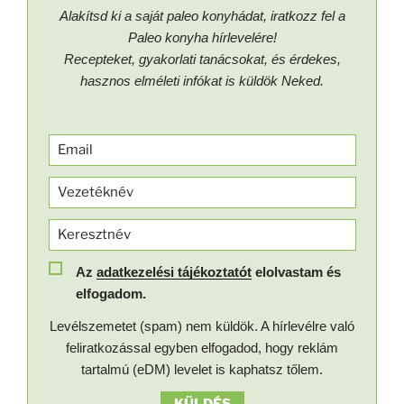
Alakítsd ki a saját paleo konyhádat, iratkozz fel a
Paleo konyha hírlevelére!
Recepteket, gyakorlati tanácsokat, és érdekes,
hasznos elméleti infókat is küldök Neked.
Az
adatkezelési tájékoztatót
elolvastam és
elfogadom.
Levélszemetet (spam) nem küldök. A hírlevélre való
feliratkozással egyben elfogadod, hogy reklám
tartalmú (eDM) levelet is kaphatsz tőlem.