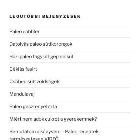
LEGUTÓBBI BEJEGYZÉSEK
Paleo cobbler
Datolyás paleo sütikorongok
Házi paleo fagylalt gép nélkül
Céklás fasírt
Csőben sült zöldségek
Mandulavaj
Paleo gesztenyetorta
Miért nem adok cukrot a gyerekemnek?
Bemutatom a könyvem – Paleo receptek
természetesen VIDEÓ