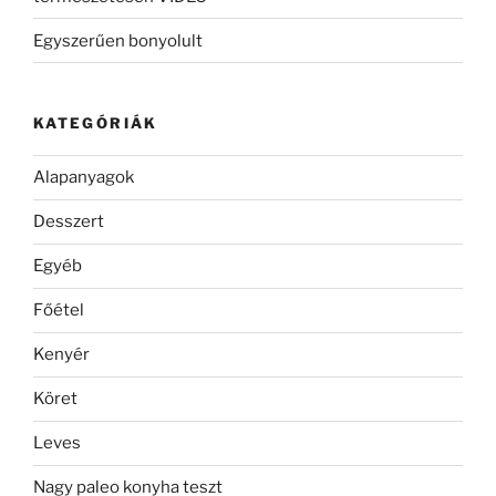
Egyszerűen bonyolult
KATEGÓRIÁK
Alapanyagok
Desszert
Egyéb
Főétel
Kenyér
Köret
Leves
Nagy paleo konyha teszt