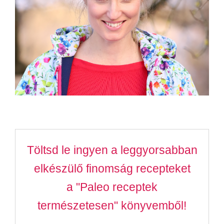
Töltsd le ingyen a leggyorsabban
elkészülő finomság recepteket
a "Paleo receptek
természetesen" könyvemből!