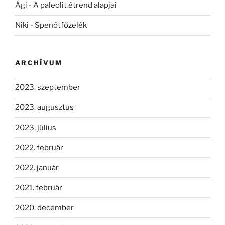
Ági
-
A paleolit étrend alapjai
Niki
-
Spenótfőzelék
ARCHÍVUM
2023. szeptember
2023. augusztus
2023. július
2022. február
2022. január
2021. február
2020. december