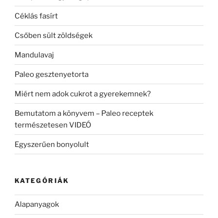
Céklás fasírt
Csőben sült zöldségek
Mandulavaj
Paleo gesztenyetorta
Miért nem adok cukrot a gyerekemnek?
Bemutatom a könyvem – Paleo receptek
természetesen VIDEÓ
Egyszerűen bonyolult
KATEGÓRIÁK
Alapanyagok