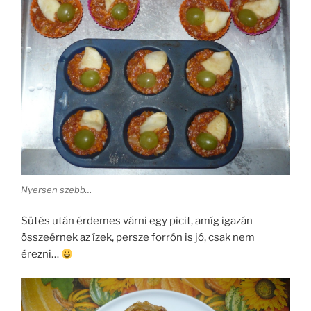
Nyersen szebb…
Sütés után érdemes várni egy picit, amíg igazán
összeérnek az ízek, persze forrón is jó, csak nem
érezni…