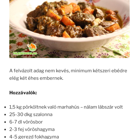
A felvázolt adag nem kevés, minimum kétszeri ebédre
elég két éhes embernek.
Hozzávalók:
1,5 kg pörköltnek való marhahús – nálam lábszár volt
25-30 dkg szalonna
6-7 dl vörösbor
2-3 fej vöröshagyma
4-5 gerezd fokhagyma