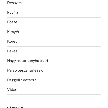
Desszert
Egyéb
Főétel
Kenyér
Köret
Leves
Nagy paleo konyha teszt
Paleo beszélgetések
Reggeli / Vacsora
Videó
CÍMKÉK