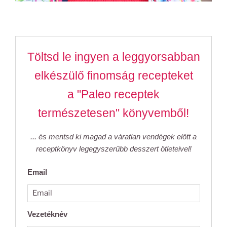
Töltsd le ingyen a leggyorsabban
elkészülő finomság recepteket
a "Paleo receptek
természetesen" könyvemből!
... és mentsd ki magad a váratlan vendégek előtt a
receptkönyv legegyszerűbb desszert ötleteivel!
Email
Vezetéknév