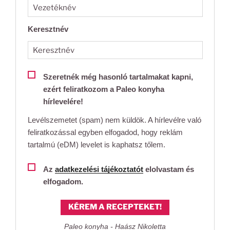
Keresztnév
Szeretnék még hasonló tartalmakat kapni,
ezért feliratkozom a Paleo konyha
hírlevelére!
Levélszemetet (spam) nem küldök. A hírlevélre való
feliratkozással egyben elfogadod, hogy reklám
tartalmú (eDM) levelet is kaphatsz tőlem.
Az
adatkezelési tájékoztatót
elolvastam és
elfogadom.
KÉREM A RECEPTEKET!
Paleo konyha - Haász Nikoletta