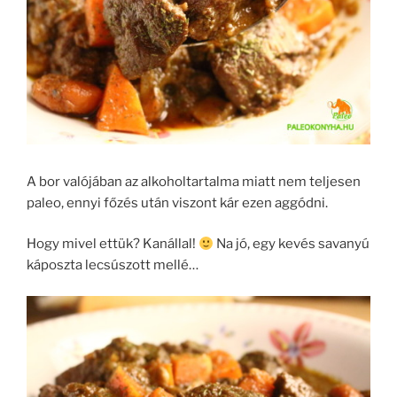
A bor valójában az alkoholtartalma miatt nem teljesen
paleo, ennyi főzés után viszont kár ezen aggódni.
Hogy mivel ettük? Kanállal!
Na jó, egy kevés savanyú
káposzta lecsúszott mellé…