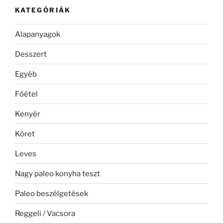
KATEGÓRIÁK
Alapanyagok
Desszert
Egyéb
Főétel
Kenyér
Köret
Leves
Nagy paleo konyha teszt
Paleo beszélgetések
Reggeli / Vacsora