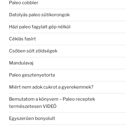
Paleo cobbler
Datolyás paleo sütikorongok
Házi paleo fagylalt gép nélkül
Céklás fasírt
Csőben sült zöldségek
Mandulavaj
Paleo gesztenyetorta
Miért nem adok cukrot a gyerekemnek?
Bemutatom a könyvem – Paleo receptek
természetesen VIDEÓ
Egyszerűen bonyolult