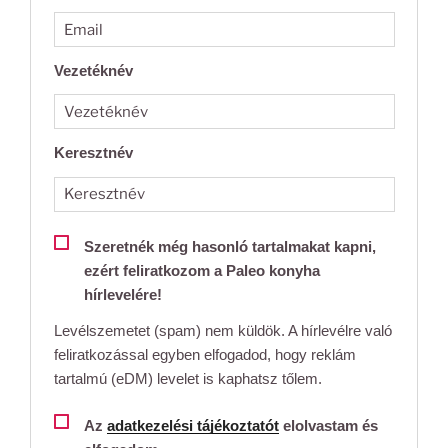
Vezetéknév
Keresztnév
Szeretnék még hasonló tartalmakat kapni,
ezért feliratkozom a Paleo konyha
hírlevelére!
Levélszemetet (spam) nem küldök. A hírlevélre való
feliratkozással egyben elfogadod, hogy reklám
tartalmú (eDM) levelet is kaphatsz tőlem.
Az
adatkezelési tájékoztatót
elolvastam és