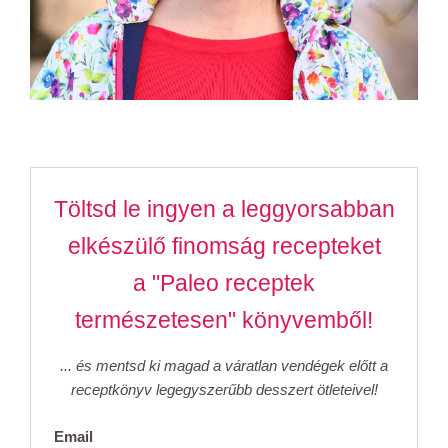
Töltsd le ingyen a leggyorsabban
elkészülő finomság recepteket
a "Paleo receptek
természetesen" könyvemből!
... és mentsd ki magad a váratlan vendégek előtt a
receptkönyv legegyszerűbb desszert ötleteivel!
Email