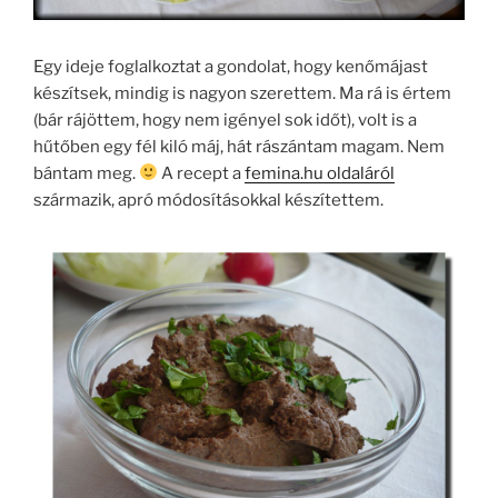
Egy ideje foglalkoztat a gondolat, hogy kenőmájast
készítsek, mindig is nagyon szerettem. Ma rá is értem
(bár rájöttem, hogy nem igényel sok időt), volt is a
hűtőben egy fél kiló máj, hát rászántam magam. Nem
bántam meg.
A recept a
femina.hu oldaláról
származik, apró módosításokkal készítettem.