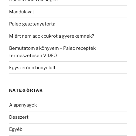
Mandulavaj
Paleo gesztenyetorta
Miért nem adok cukrot a gyerekemnek?
Bemutatom a könyvem – Paleo receptek
természetesen VIDEÓ
Egyszerűen bonyolult
KATEGÓRIÁK
Alapanyagok
Desszert
Egyéb