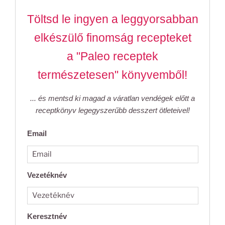
Töltsd le ingyen a leggyorsabban
elkészülő finomság recepteket
a "Paleo receptek
természetesen" könyvemből!
... és mentsd ki magad a váratlan vendégek előtt a
receptkönyv legegyszerűbb desszert ötleteivel!
Email
Vezetéknév
Keresztnév