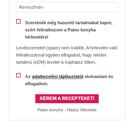
Szeretnék még hasonló tartalmakat kapni,
ezért feliratkozom a Paleo konyha
hírlevelére!
Levélszemetet (spam) nem küldök. A hírlevélre való
feliratkozással egyben elfogadod, hogy reklám
tartalmú (eDM) levelet is kaphatsz tőlem.
Az
adatkezelési tájékoztatót
elolvastam és
elfogadom.
KÉREM A RECEPTEKET!
Paleo konyha - Haász Nikoletta