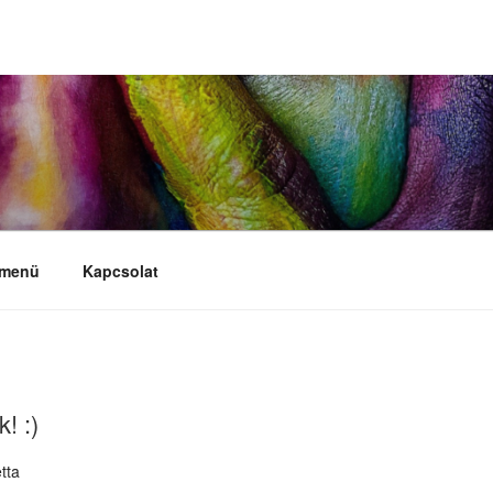
 menü
Kapcsolat
! :)