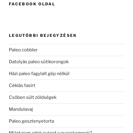
FACEBOOK OLDAL
LEGUTÓBBI BEJEGYZÉSEK
Paleo cobbler
Datolyás paleo sütikorongok
Házi paleo fagylalt gép nélkül
Céklás fasírt
Csőben sült zöldségek
Mandulavaj
Paleo gesztenyetorta