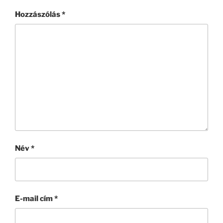
Hozzászólás
*
Név
*
E-mail cím
*