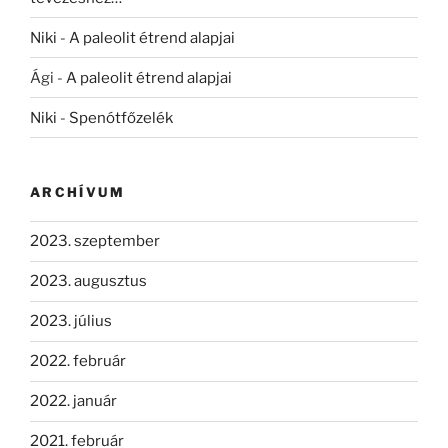
Niki
-
A paleolit étrend alapjai
Ági
-
A paleolit étrend alapjai
Niki
-
Spenótfőzelék
ARCHÍVUM
2023. szeptember
2023. augusztus
2023. július
2022. február
2022. január
2021. február