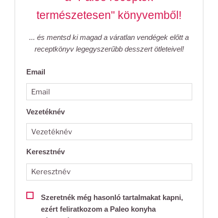
természetesen" könyvemből!
... és mentsd ki magad a váratlan vendégek előtt a
receptkönyv legegyszerűbb desszert ötleteivel!
Email
Vezetéknév
Keresztnév
Szeretnék még hasonló tartalmakat kapni,
ezért feliratkozom a Paleo konyha