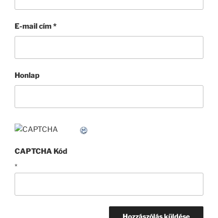
E-mail cím
*
Honlap
CAPTCHA Kód
*