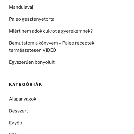
Mandulavaj
Paleo gesztenyetorta
Miért nem adok cukrot a gyerekemnek?
Bemutatom a könyvem – Paleo receptek
természetesen VIDEÓ
Egyszerűen bonyolult
KATEGÓRIÁK
Alapanyagok
Desszert
Egyéb