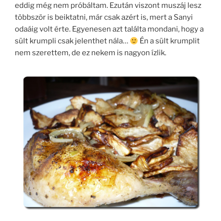
eddig még nem próbáltam. Ezután viszont muszáj lesz
többször is beiktatni, már csak azért is, mert a Sanyi
odaáig volt érte. Egyenesen azt találta mondani, hogy a
sült krumpli csak jelenthet nála…
Én a sült krumplit
nem szerettem, de ez nekem is nagyon ízlik.