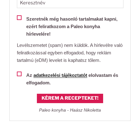
Szeretnék még hasonló tartalmakat kapni,
ezért feliratkozom a Paleo konyha
hírlevelére!
Levélszemetet (spam) nem küldök. A hírlevélre való
feliratkozással egyben elfogadod, hogy reklám
tartalmú (eDM) levelet is kaphatsz tőlem.
Az
adatkezelési tájékoztatót
elolvastam és
elfogadom.
KÉREM A RECEPTEKET!
Paleo konyha - Haász Nikoletta