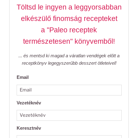
Töltsd le ingyen a leggyorsabban
elkészülő finomság recepteket
a "Paleo receptek
természetesen" könyvemből!
... és mentsd ki magad a váratlan vendégek előtt a
receptkönyv legegyszerűbb desszert ötleteivel!
Email
Vezetéknév
Keresztnév