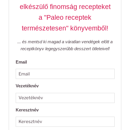
elkészülő finomság recepteket
a "Paleo receptek
természetesen" könyvemből!
... és mentsd ki magad a váratlan vendégek előtt a
receptkönyv legegyszerűbb desszert ötleteivel!
Email
Vezetéknév
Keresztnév