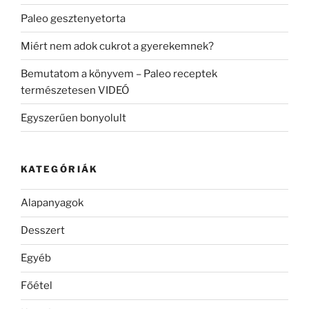
Paleo gesztenyetorta
Miért nem adok cukrot a gyerekemnek?
Bemutatom a könyvem – Paleo receptek
természetesen VIDEÓ
Egyszerűen bonyolult
KATEGÓRIÁK
Alapanyagok
Desszert
Egyéb
Főétel