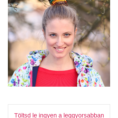
Töltsd le ingyen a leggyorsabban