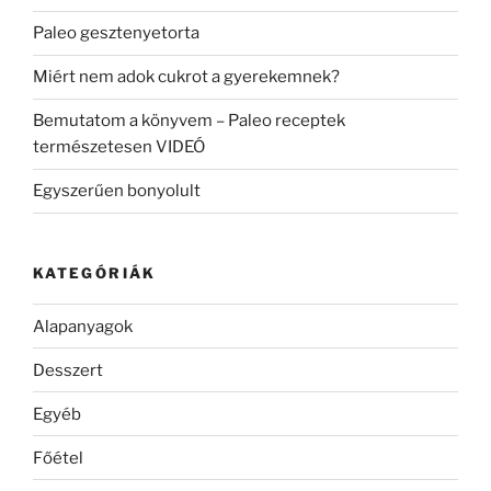
Paleo gesztenyetorta
Miért nem adok cukrot a gyerekemnek?
Bemutatom a könyvem – Paleo receptek
természetesen VIDEÓ
Egyszerűen bonyolult
KATEGÓRIÁK
Alapanyagok
Desszert
Egyéb
Főétel