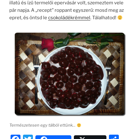
illatú és ízű termelői epervásár volt, szemeztem vele
pár napja. A „recept” roppant egyszerű: mosd meg az
epret, és öntsd le
csokoládékrémmel
. Tálalhatod!
Természetesen egy tálból ettünk…