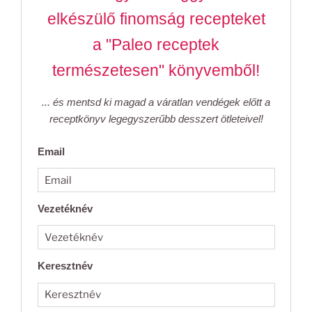
elkészülő finomság recepteket
a "Paleo receptek
természetesen" könyvemből!
... és mentsd ki magad a váratlan vendégek előtt a
receptkönyv legegyszerűbb desszert ötleteivel!
Email
Vezetéknév
Keresztnév