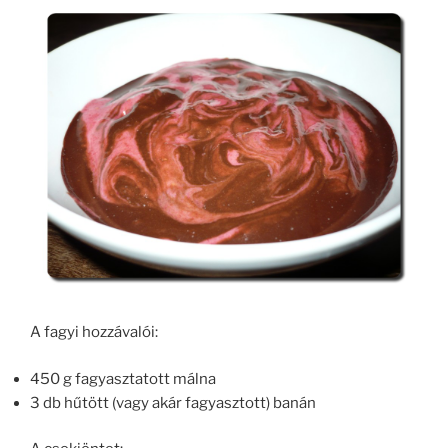
A fagyi hozzávalói:
450 g fagyasztatott málna
3 db hűtött (vagy akár fagyasztott) banán