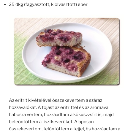
25 dkg (fagyasztott, kiolvasztott) eper
Az eritrit kivételével összekevertem a száraz
hozzávalókat. A tojást az eritrittel és az aromával
habosra vertem, hozzáadtam a kókuszzsírt is, majd
beleöntöttem a lisztkeveréket. Alaposan
összekevertem, felöntöttem a tejjel, és hozzáadtam a