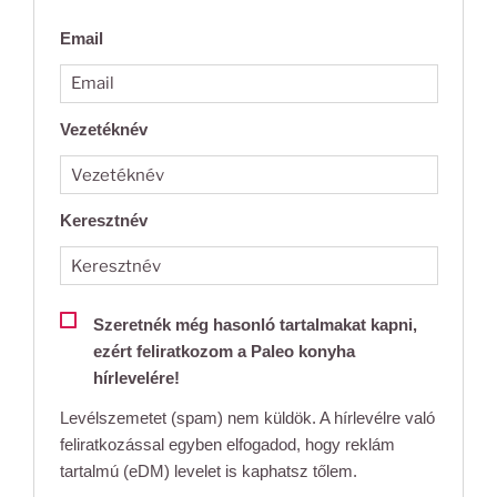
Email
Vezetéknév
Keresztnév
Szeretnék még hasonló tartalmakat kapni,
ezért feliratkozom a Paleo konyha
hírlevelére!
Levélszemetet (spam) nem küldök. A hírlevélre való
feliratkozással egyben elfogadod, hogy reklám
tartalmú (eDM) levelet is kaphatsz tőlem.