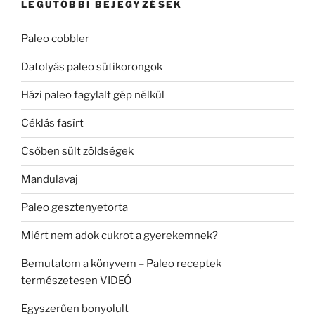
LEGUTÓBBI BEJEGYZÉSEK
Paleo cobbler
Datolyás paleo sütikorongok
Házi paleo fagylalt gép nélkül
Céklás fasírt
Csőben sült zöldségek
Mandulavaj
Paleo gesztenyetorta
Miért nem adok cukrot a gyerekemnek?
Bemutatom a könyvem – Paleo receptek
természetesen VIDEÓ
Egyszerűen bonyolult