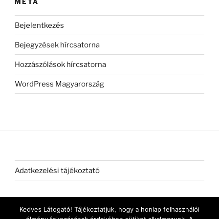
META
Bejelentkezés
Bejegyzések hírcsatorna
Hozzászólások hírcsatorna
WordPress Magyarország
Adatkezelési tájékoztató
Kedves Látogató! Tájékoztatjuk, hogy a honlap felhasználói