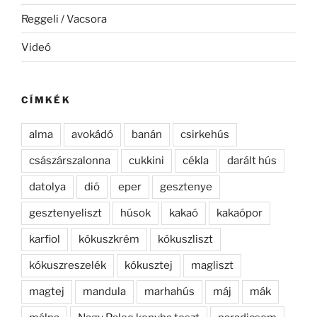
Reggeli / Vacsora
Videó
CÍMKÉK
alma
avokádó
banán
csirkehús
császárszalonna
cukkini
cékla
darált hús
datolya
dió
eper
gesztenye
gesztenyeliszt
húsok
kakaó
kakaópor
karfiol
kókuszkrém
kókuszliszt
kókuszreszelék
kókusztej
magliszt
magtej
mandula
marhahús
máj
mák