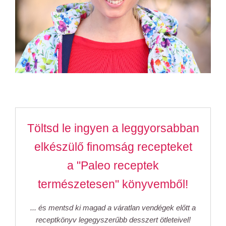
Töltsd le ingyen a leggyorsabban
elkészülő finomság recepteket
a "Paleo receptek
természetesen" könyvemből!
... és mentsd ki magad a váratlan vendégek előtt a
receptkönyv legegyszerűbb desszert ötleteivel!