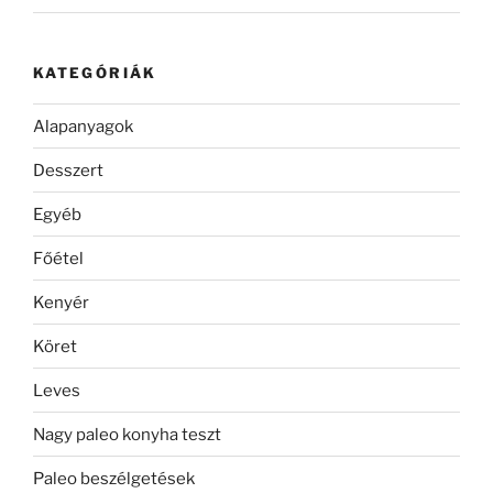
KATEGÓRIÁK
Alapanyagok
Desszert
Egyéb
Főétel
Kenyér
Köret
Leves
Nagy paleo konyha teszt
Paleo beszélgetések