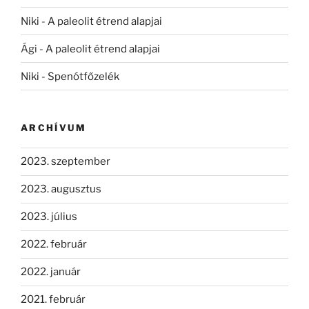
Niki
-
A paleolit étrend alapjai
Ági
-
A paleolit étrend alapjai
Niki
-
Spenótfőzelék
ARCHÍVUM
2023. szeptember
2023. augusztus
2023. július
2022. február
2022. január
2021. február