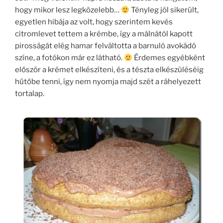
hogy mikor lesz legközelebb…
Tényleg jól sikerült,
egyetlen hibája az volt, hogy szerintem kevés
citromlevet tettem a krémbe, így a málnától kapott
pirosságát elég hamar felváltotta a barnuló avokádó
színe, a fotókon már ez látható.
Érdemes egyébként
először a krémet elkészíteni, és a tészta elkészüléséig
hűtőbe tenni, így nem nyomja majd szét a ráhelyezett
tortalap.