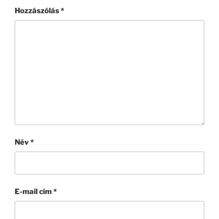
Hozzászólás
*
Név
*
E-mail cím
*