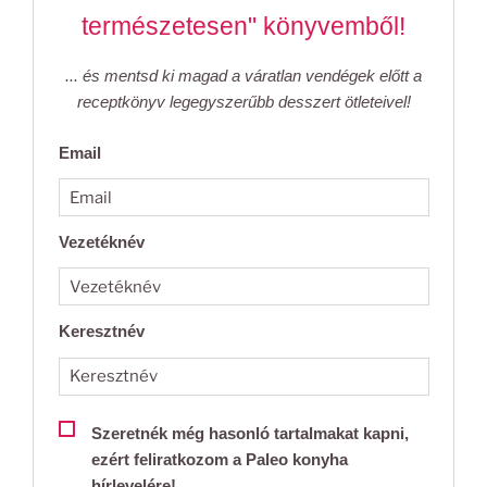
természetesen" könyvemből!
... és mentsd ki magad a váratlan vendégek előtt a
receptkönyv legegyszerűbb desszert ötleteivel!
Email
Vezetéknév
Keresztnév
Szeretnék még hasonló tartalmakat kapni,
ezért feliratkozom a Paleo konyha
hírlevelére!