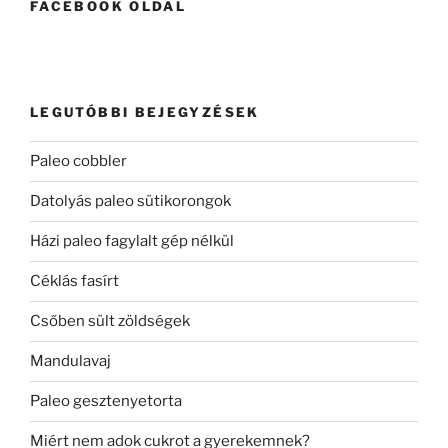
FACEBOOK OLDAL
LEGUTÓBBI BEJEGYZÉSEK
Paleo cobbler
Datolyás paleo sütikorongok
Házi paleo fagylalt gép nélkül
Céklás fasírt
Csőben sült zöldségek
Mandulavaj
Paleo gesztenyetorta
Miért nem adok cukrot a gyerekemnek?