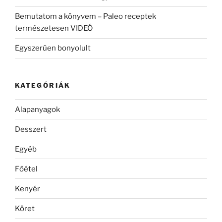
Bemutatom a könyvem – Paleo receptek
természetesen VIDEÓ
Egyszerűen bonyolult
KATEGÓRIÁK
Alapanyagok
Desszert
Egyéb
Főétel
Kenyér
Köret