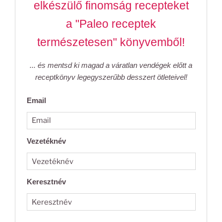
elkészülő finomság recepteket
a "Paleo receptek
természetesen" könyvemből!
... és mentsd ki magad a váratlan vendégek előtt a
receptkönyv legegyszerűbb desszert ötleteivel!
Email
Vezetéknév
Keresztnév