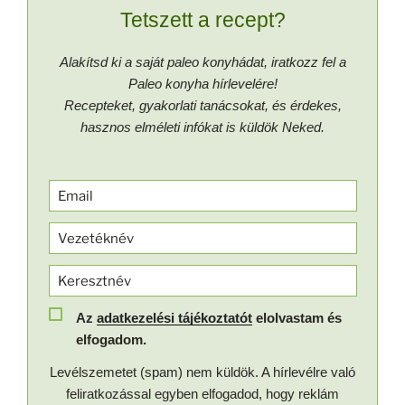
Tetszett a recept?
Alakítsd ki a saját paleo konyhádat, iratkozz fel a
Paleo konyha hírlevelére!
Recepteket, gyakorlati tanácsokat, és érdekes,
hasznos elméleti infókat is küldök Neked.
Az
adatkezelési tájékoztatót
elolvastam és
elfogadom.
Levélszemetet (spam) nem küldök. A hírlevélre való
feliratkozással egyben elfogadod, hogy reklám