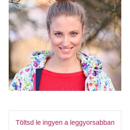
Töltsd le ingyen a leggyorsabban