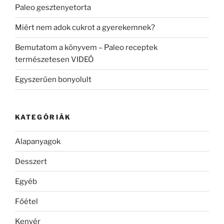
Paleo gesztenyetorta
Miért nem adok cukrot a gyerekemnek?
Bemutatom a könyvem – Paleo receptek
természetesen VIDEÓ
Egyszerűen bonyolult
KATEGÓRIÁK
Alapanyagok
Desszert
Egyéb
Főétel
Kenyér