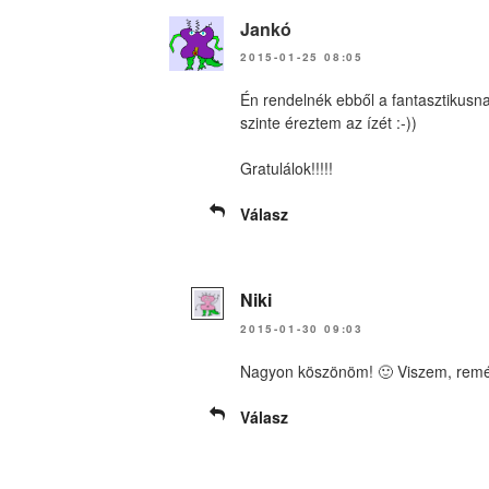
Jankó
2015-01-25 08:05
Én rendelnék ebből a fantasztikus
szinte éreztem az ízét :-))
Gratulálok!!!!!
Válasz
Niki
2015-01-30 09:03
Nagyon köszönöm! 🙂 Viszem, remél
Válasz