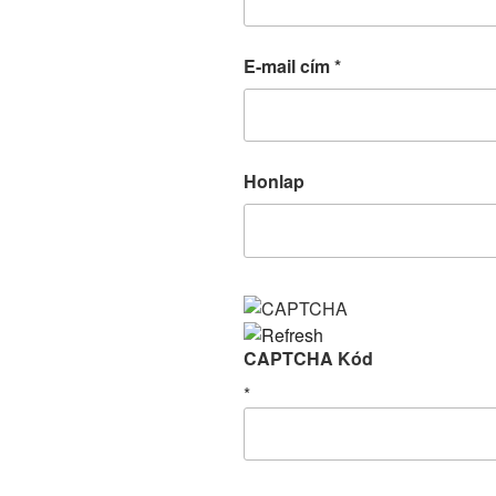
E-mail cím
*
Honlap
CAPTCHA Kód
*