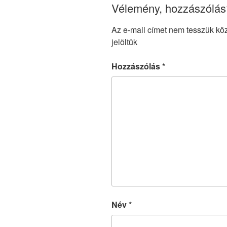
Vélemény, hozzászólás
Az e-mail címet nem tesszük kö
jelöltük
Hozzászólás
*
Név
*