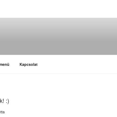
 menü
Kapcsolat
! :)