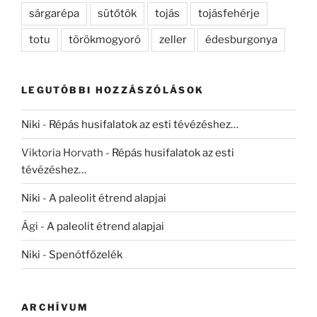
sárgarépa
sütőtök
tojás
tojásfehérje
totu
törökmogyoró
zeller
édesburgonya
LEGUTÓBBI HOZZÁSZÓLÁSOK
Niki
-
Répás husifalatok az esti tévézéshez…
Viktoria Horvath
-
Répás husifalatok az esti
tévézéshez…
Niki
-
A paleolit étrend alapjai
Ági
-
A paleolit étrend alapjai
Niki
-
Spenótfőzelék
ARCHÍVUM