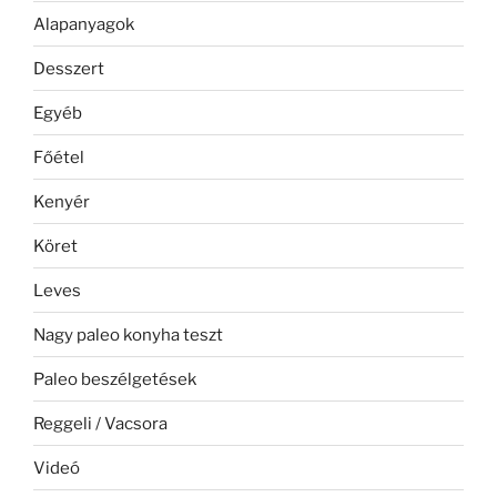
Alapanyagok
Desszert
Egyéb
Főétel
Kenyér
Köret
Leves
Nagy paleo konyha teszt
Paleo beszélgetések
Reggeli / Vacsora
Videó