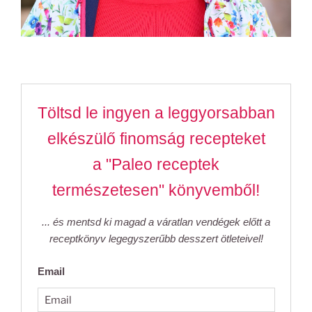
Töltsd le ingyen a leggyorsabban
elkészülő finomság recepteket
a "Paleo receptek
természetesen" könyvemből!
... és mentsd ki magad a váratlan vendégek előtt a
receptkönyv legegyszerűbb desszert ötleteivel!
Email