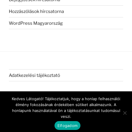
Hozzászólások hírcsatorna
WordPress Magyarország
Adatkezelési tájékoztató
Kedves Látogató! Tájékoztatjuk, hogy a honlap felhasználói
élmény fokozásának érdekében sütiket alkalmazunk. A
honlapunk használatával ön a tájékoztatásunkat tudomásul
veszi.
Köszönjük WordPress!
Elfogadom