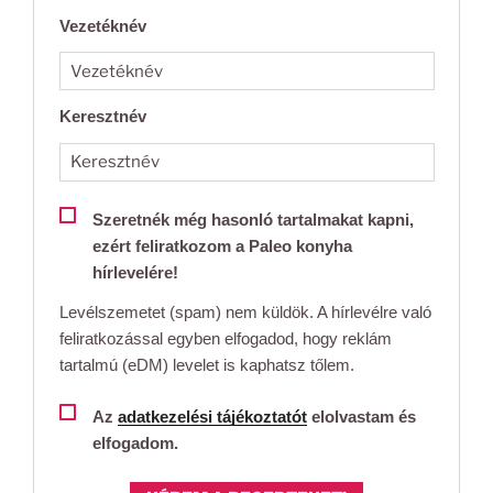
Vezetéknév
Keresztnév
Szeretnék még hasonló tartalmakat kapni,
ezért feliratkozom a Paleo konyha
hírlevelére!
Levélszemetet (spam) nem küldök. A hírlevélre való
feliratkozással egyben elfogadod, hogy reklám
tartalmú (eDM) levelet is kaphatsz tőlem.
Az
adatkezelési tájékoztatót
elolvastam és
elfogadom.