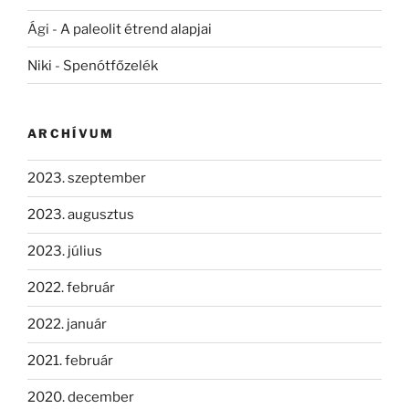
Ági
-
A paleolit étrend alapjai
Niki
-
Spenótfőzelék
ARCHÍVUM
2023. szeptember
2023. augusztus
2023. július
2022. február
2022. január
2021. február
2020. december