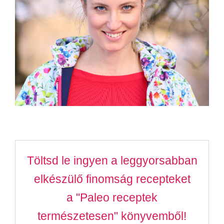
Töltsd le ingyen a leggyorsabban
elkészülő finomság recepteket
a "Paleo receptek
természetesen" könyvemből!