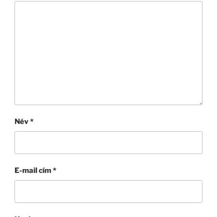
Név
*
E-mail cím
*