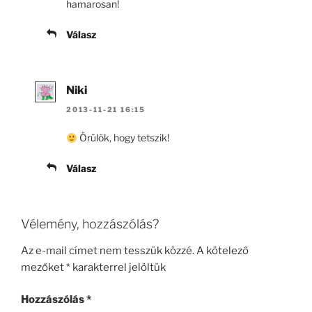
hamarosan!
Válasz
Niki
2013-11-21 16:15
Örülök, hogy tetszik!
Válasz
Vélemény, hozzászólás?
Az e-mail címet nem tesszük közzé.
A kötelező
mezőket
*
karakterrel jelöltük
Hozzászólás
*