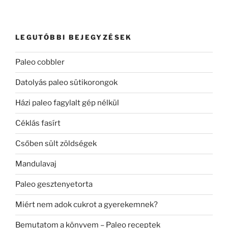
LEGUTÓBBI BEJEGYZÉSEK
Paleo cobbler
Datolyás paleo sütikorongok
Házi paleo fagylalt gép nélkül
Céklás fasírt
Csőben sült zöldségek
Mandulavaj
Paleo gesztenyetorta
Miért nem adok cukrot a gyerekemnek?
Bemutatom a könyvem – Paleo receptek