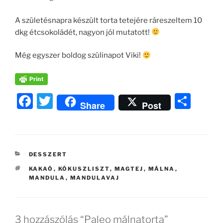
A születésnapra készült torta tetejére ráreszeltem 10
dkg étcsokoládét, nagyon jól mutatott!
Még egyszer boldog szülinapot Viki!
F
T
O
Share
Post
a
w
ss
c
itt
z
e
er
a
KATEGÓRIÁK
DESSZERT
b
m
CÍMKÉK
KAKAÓ
,
KÓKUSZLISZT
,
MAGTEJ
,
MÁLNA
,
o
e
MANDULA
,
MANDULAVAJ
o
g
k
3 hozzászólás “Paleo málnatorta”