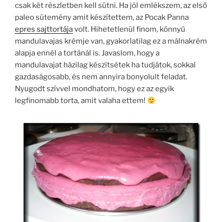
csak két részletben kell sütni. Ha jól emlékszem, az első
paleo sütemény amit készítettem, az Pocak Panna
epres sajttortája
volt. Hihetetlenül finom, könnyű
mandulavajas krémje van, gyakorlatilag ez a málnakrém
alapja ennél a tortánál is. Javaslom, hogy a
mandulavajat házilag készítsétek ha tudjátok, sokkal
gazdaságosabb, és nem annyira bonyolult feladat.
Nyugodt szívvel mondhatom, hogy ez az egyik
legfinomabb torta, amit valaha ettem!