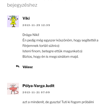
bejegyzéshez
Viki
2013-11-25 12:35
Drága Niki!
Én pedig még egyszer köszönöm, hogy segítettél a
Férjemnek tortát sütni:o)
Isteni finom, betegre ettük magunkat:o)
Biztos, hogy én is megcsinálom majd.
Válasz
Pólya-Varga Judit
2013-11-21 07:09
azt a mindenit, de guszta! Tuti ki fogom próbálni