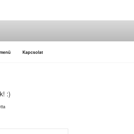
 menü
Kapcsolat
! :)