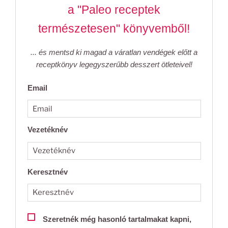
a "Paleo receptek
természetesen" könyvemből!
... és mentsd ki magad a váratlan vendégek előtt a
receptkönyv legegyszerűbb desszert ötleteivel!
Email
Vezetéknév
Keresztnév
Szeretnék még hasonló tartalmakat kapni,