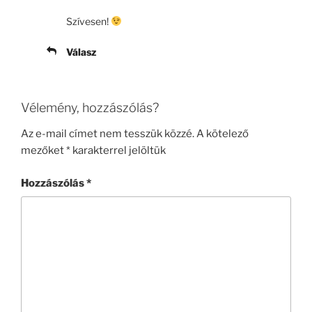
Szívesen!
Válasz
Vélemény, hozzászólás?
Az e-mail címet nem tesszük közzé.
A kötelező
mezőket
*
karakterrel jelöltük
Hozzászólás
*