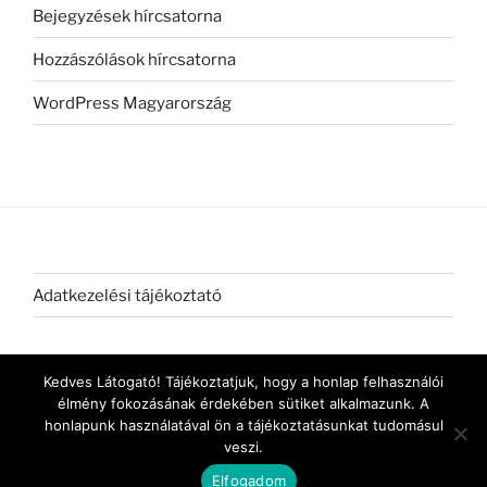
Bejegyzések hírcsatorna
Hozzászólások hírcsatorna
WordPress Magyarország
Adatkezelési tájékoztató
Kedves Látogató! Tájékoztatjuk, hogy a honlap felhasználói
élmény fokozásának érdekében sütiket alkalmazunk. A
honlapunk használatával ön a tájékoztatásunkat tudomásul
veszi.
Köszönjük WordPress!
Elfogadom