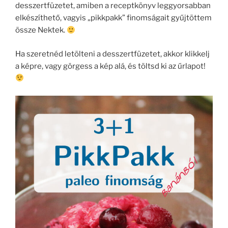
desszertfüzetet, amiben a receptkönyv leggyorsabban
elkészíthető, vagyis „pikkpakk” finomságait gyűjtöttem
össze Nektek.
Ha szeretnéd letölteni a desszertfüzetet, akkor klikkelj
a képre, vagy görgess a kép alá, és töltsd ki az űrlapot!