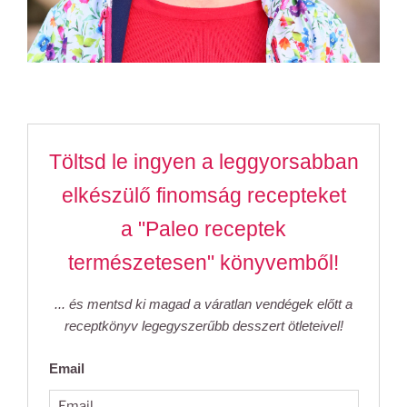
Töltsd le ingyen a leggyorsabban
elkészülő finomság recepteket
a "Paleo receptek
természetesen" könyvemből!
... és mentsd ki magad a váratlan vendégek előtt a
receptkönyv legegyszerűbb desszert ötleteivel!
Email