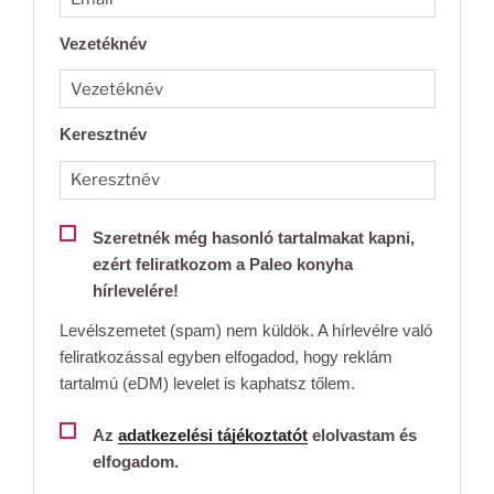
Vezetéknév
Keresztnév
Szeretnék még hasonló tartalmakat kapni,
ezért feliratkozom a Paleo konyha
hírlevelére!
Levélszemetet (spam) nem küldök. A hírlevélre való
feliratkozással egyben elfogadod, hogy reklám
tartalmú (eDM) levelet is kaphatsz tőlem.
Az
adatkezelési tájékoztatót
elolvastam és
elfogadom.