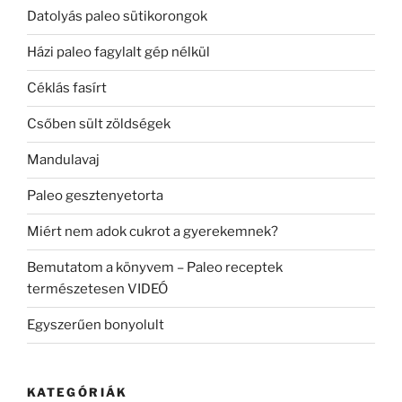
Datolyás paleo sütikorongok
Házi paleo fagylalt gép nélkül
Céklás fasírt
Csőben sült zöldségek
Mandulavaj
Paleo gesztenyetorta
Miért nem adok cukrot a gyerekemnek?
Bemutatom a könyvem – Paleo receptek
természetesen VIDEÓ
Egyszerűen bonyolult
KATEGÓRIÁK