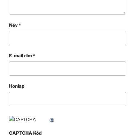
Név
*
E-mail cím
*
Honlap
CAPTCHA Kód