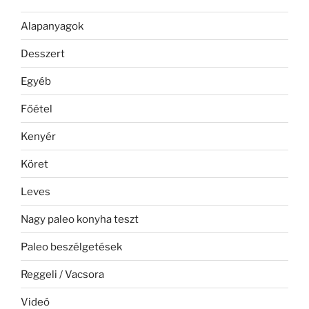
Alapanyagok
Desszert
Egyéb
Főétel
Kenyér
Köret
Leves
Nagy paleo konyha teszt
Paleo beszélgetések
Reggeli / Vacsora
Videó