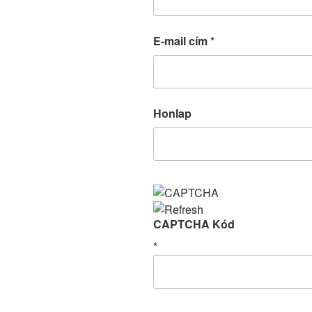
E-mail cím
*
Honlap
CAPTCHA Kód
*