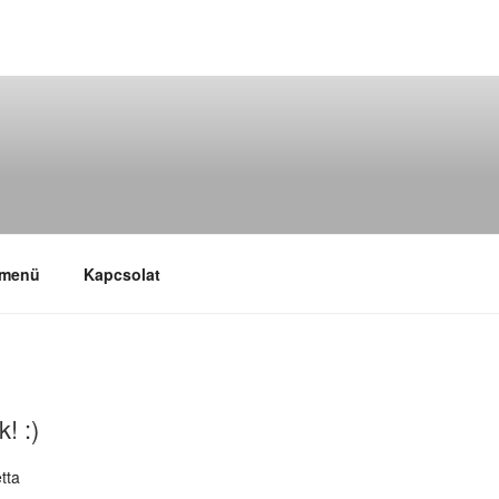
 menü
Kapcsolat
! :)