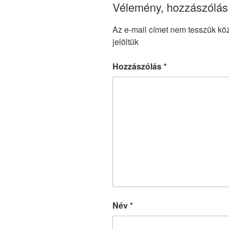
Vélemény, hozzászólás
Az e-mail címet nem tesszük kö
jelöltük
Hozzászólás
*
Név
*