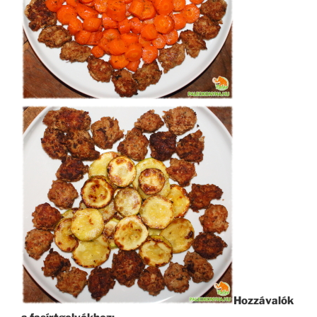
Hozzávalók