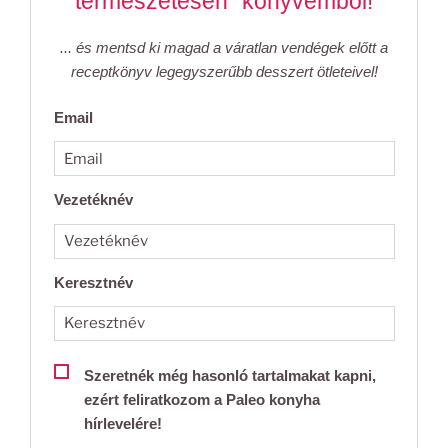
természetesen" könyvemből!
... és mentsd ki magad a váratlan vendégek előtt a
receptkönyv legegyszerűbb desszert ötleteivel!
Email
Vezetéknév
Keresztnév
Szeretnék még hasonló tartalmakat kapni,
ezért feliratkozom a Paleo konyha
hírlevelére!