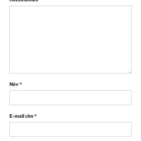
Név
*
E-mail cím
*