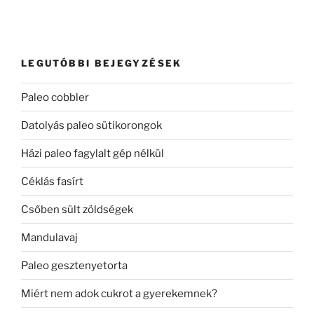
LEGUTÓBBI BEJEGYZÉSEK
Paleo cobbler
Datolyás paleo sütikorongok
Házi paleo fagylalt gép nélkül
Céklás fasírt
Csőben sült zöldségek
Mandulavaj
Paleo gesztenyetorta
Miért nem adok cukrot a gyerekemnek?