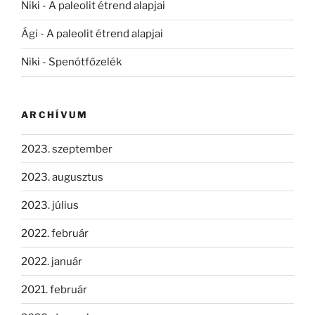
Niki
-
A paleolit étrend alapjai
Ági
-
A paleolit étrend alapjai
Niki
-
Spenótfőzelék
ARCHÍVUM
2023. szeptember
2023. augusztus
2023. július
2022. február
2022. január
2021. február