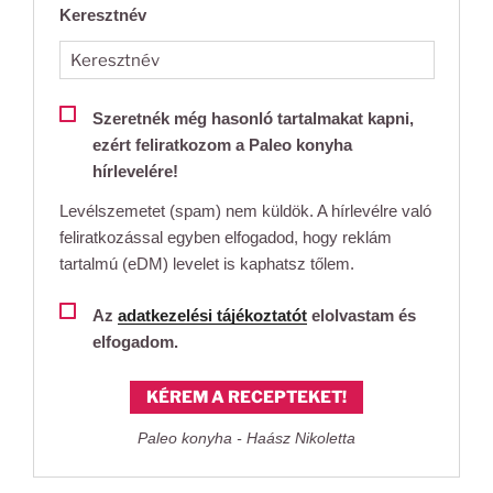
Keresztnév
Szeretnék még hasonló tartalmakat kapni,
ezért feliratkozom a Paleo konyha
hírlevelére!
Levélszemetet (spam) nem küldök. A hírlevélre való
feliratkozással egyben elfogadod, hogy reklám
tartalmú (eDM) levelet is kaphatsz tőlem.
Az
adatkezelési tájékoztatót
elolvastam és
elfogadom.
KÉREM A RECEPTEKET!
Paleo konyha - Haász Nikoletta