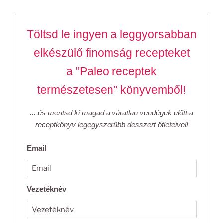
Töltsd le ingyen a leggyorsabban
elkészülő finomság recepteket
a "Paleo receptek
természetesen" könyvemből!
... és mentsd ki magad a váratlan vendégek előtt a
receptkönyv legegyszerűbb desszert ötleteivel!
Email
Vezetéknév