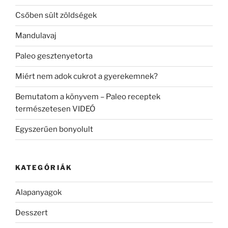
Csőben sült zöldségek
Mandulavaj
Paleo gesztenyetorta
Miért nem adok cukrot a gyerekemnek?
Bemutatom a könyvem – Paleo receptek
természetesen VIDEÓ
Egyszerűen bonyolult
KATEGÓRIÁK
Alapanyagok
Desszert