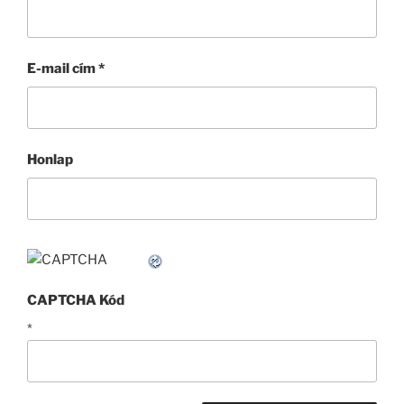
E-mail cím
*
Honlap
CAPTCHA Kód
*