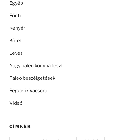
Egyéb
Főétel
Kenyér
Köret
Leves
Nagy paleo konyha teszt
Paleo beszélgetések
Reggeli / Vacsora
Videó
CÍMKÉK