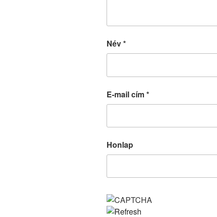
Név
*
E-mail cím
*
Honlap