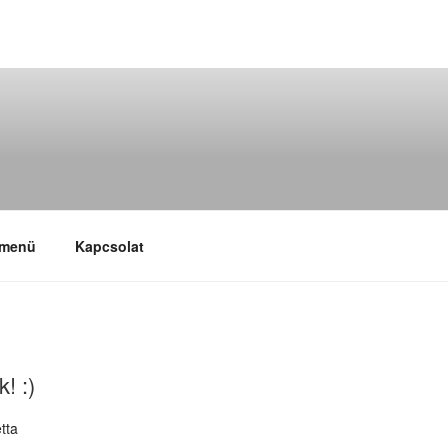
 menü
Kapcsolat
! :)