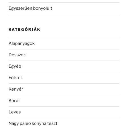
Egyszerűen bonyolult
KATEGÓRIÁK
Alapanyagok
Desszert
Egyéb
Főétel
Kenyér
Köret
Leves
Nagy paleo konyha teszt