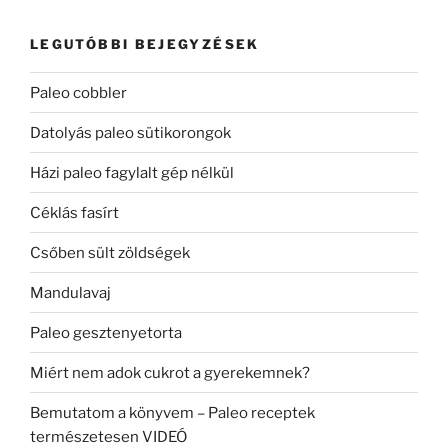
LEGUTÓBBI BEJEGYZÉSEK
Paleo cobbler
Datolyás paleo sütikorongok
Házi paleo fagylalt gép nélkül
Céklás fasírt
Csőben sült zöldségek
Mandulavaj
Paleo gesztenyetorta
Miért nem adok cukrot a gyerekemnek?
Bemutatom a könyvem – Paleo receptek
természetesen VIDEÓ