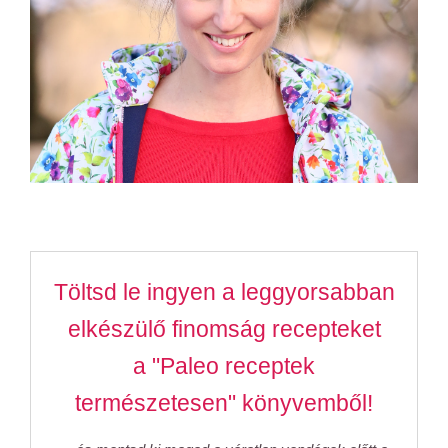
Töltsd le ingyen a leggyorsabban
elkészülő finomság recepteket
a "Paleo receptek
természetesen" könyvemből!