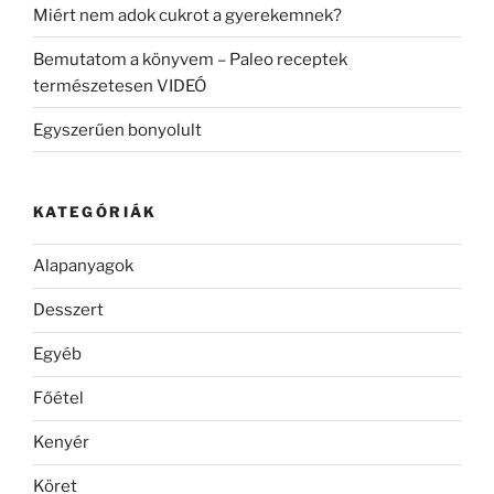
Miért nem adok cukrot a gyerekemnek?
Bemutatom a könyvem – Paleo receptek
természetesen VIDEÓ
Egyszerűen bonyolult
KATEGÓRIÁK
Alapanyagok
Desszert
Egyéb
Főétel
Kenyér
Köret