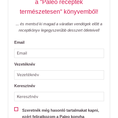
a "Paleo receptek
természetesen" könyvemből!
... és mentsd ki magad a váratlan vendégek előtt a
receptkönyv legegyszerűbb desszert ötleteivel!
Email
Vezetéknév
Keresztnév
Szeretnék még hasonló tartalmakat kapni,
ezért feliratkozom a Paleo konyha