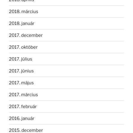
2018. március
2018. január
2017. december
2017. október
2017. július
2017. június
2017. május
2017. március
2017. február
2016. január
2015. december