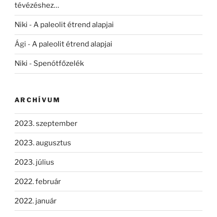
tévézéshez…
Niki
-
A paleolit étrend alapjai
Ági
-
A paleolit étrend alapjai
Niki
-
Spenótfőzelék
ARCHÍVUM
2023. szeptember
2023. augusztus
2023. július
2022. február
2022. január